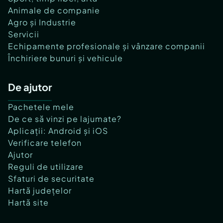
Animale de companie
Agro și Industrie
Servicii
Echipamente profesionale și vânzare companii
Închiriere bunuri și vehicule
De ajutor
Pachetele mele
De ce să vinzi pe lajumate?
Aplicații: Android și iOS
Verificare telefon
Ajutor
Reguli de utilizare
Sfaturi de securitate
Hartă județelor
Hartă site