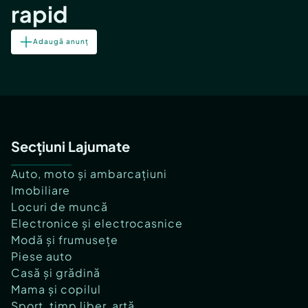
rapid
Adaugă anunț
Secțiuni Lajumate
Auto, moto și ambarcațiuni
Imobiliare
Locuri de muncă
Electronice și electrocasnice
Modă și frumusețe
Piese auto
Casă și grădină
Mama și copilul
Sport, timp liber, artă