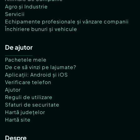
Agro și Industrie
Servicii
Echipamente profesionale și vânzare companii
Închiriere bunuri și vehicule
De ajutor
Pachetele mele
De ce să vinzi pe lajumate?
Aplicații: Android și iOS
Verificare telefon
Ajutor
Reguli de utilizare
Sfaturi de securitate
Hartă județelor
Hartă site
Despre