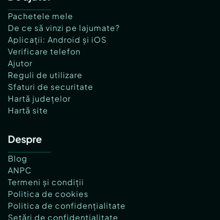
Pachetele mele
De ce să vinzi pe lajumate?
Aplicații: Android și iOS
Verificare telefon
Ajutor
Reguli de utilizare
Sfaturi de securitate
Hartă județelor
Hartă site
Despre
Blog
ANPC
Termeni și condiții
Politica de cookies
Politica de confidențialitate
Setări de confidențialitate