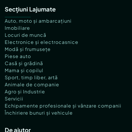
Secțiuni Lajumate
Auto, moto și ambarcațiuni
Imobiliare
Locuri de muncă
Electronice și electrocasnice
Modă și frumusețe
Piese auto
Casă și grădină
Mama și copilul
Sport, timp liber, artă
Animale de companie
Agro și Industrie
Servicii
Echipamente profesionale și vânzare companii
Închiriere bunuri și vehicule
De ajutor