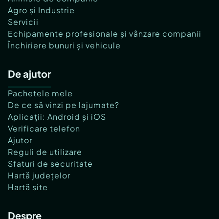
Agro și Industrie
Servicii
Echipamente profesionale și vânzare companii
Închiriere bunuri și vehicule
De ajutor
Pachetele mele
De ce să vinzi pe lajumate?
Aplicații: Android și iOS
Verificare telefon
Ajutor
Reguli de utilizare
Sfaturi de securitate
Hartă județelor
Hartă site
Despre