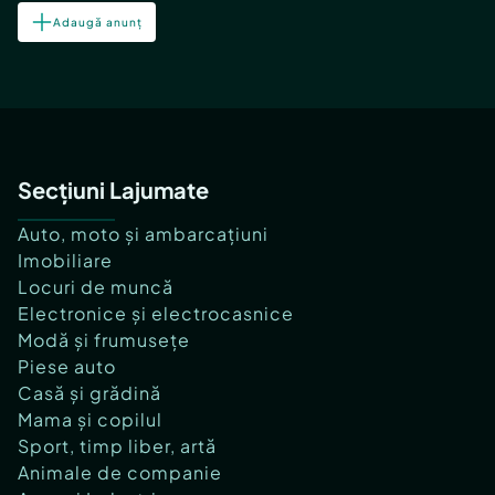
Adaugă anunț
Secțiuni Lajumate
Auto, moto și ambarcațiuni
Imobiliare
Locuri de muncă
Electronice și electrocasnice
Modă și frumusețe
Piese auto
Casă și grădină
Mama și copilul
Sport, timp liber, artă
Animale de companie