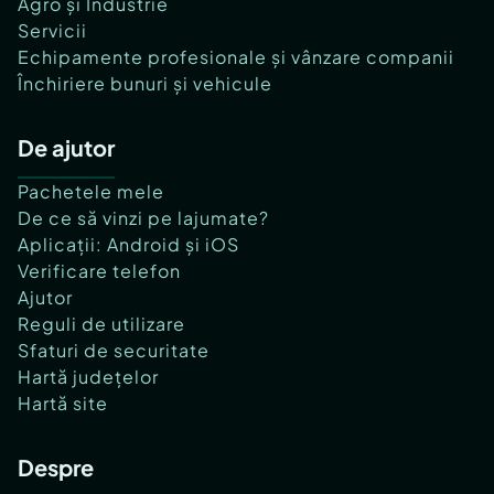
Agro și Industrie
Servicii
Echipamente profesionale și vânzare companii
Închiriere bunuri și vehicule
De ajutor
Pachetele mele
De ce să vinzi pe lajumate?
Aplicații: Android și iOS
Verificare telefon
Ajutor
Reguli de utilizare
Sfaturi de securitate
Hartă județelor
Hartă site
Despre