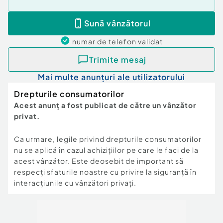
Sună vânzătorul
numar de telefon
validat
Trimite mesaj
Mai multe anunțuri ale utilizatorului
Drepturile consumatorilor
Acest anunț a fost publicat de către un vânzător
privat.
Ca urmare, legile privind drepturile consumatorilor
nu se aplică în cazul achizițiilor pe care le faci de la
acest vânzător. Este deosebit de important să
respecți sfaturile noastre cu privire la siguranță în
interacțiunile cu vânzători privați.