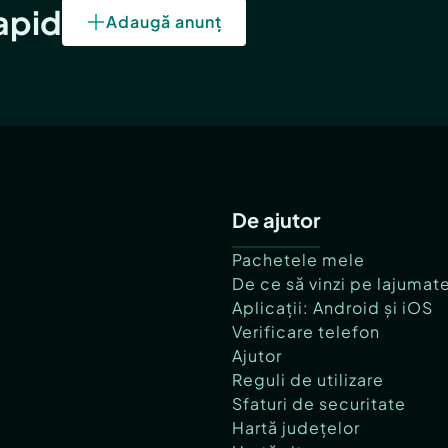
rapid
Adaugă anunț
De ajutor
Pachetele mele
De ce să vinzi pe lajumat
Aplicații: Android și iOS
Verificare telefon
Ajutor
Reguli de utilizare
Sfaturi de securitate
Hartă județelor