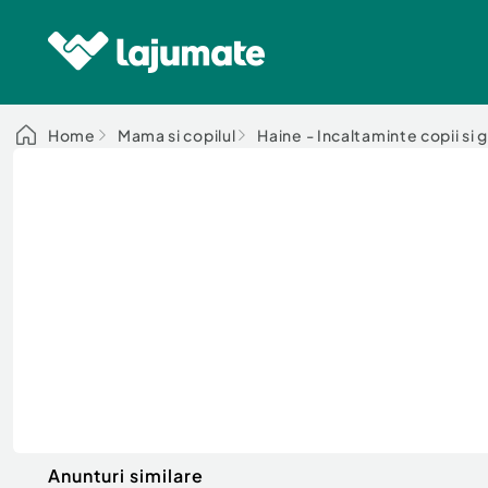
Home
Mama si copilul
Haine - Incaltaminte copii si 
Anunturi similare