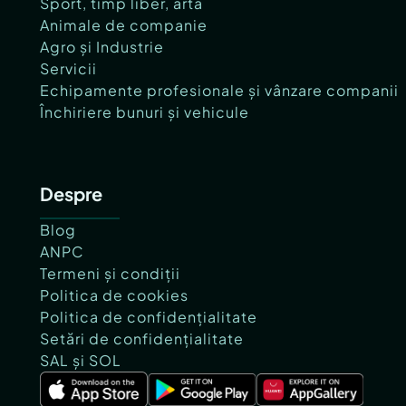
Sport, timp liber, artă
Animale de companie
Agro și Industrie
Servicii
Echipamente profesionale și vânzare companii
Închiriere bunuri și vehicule
Despre
Blog
ANPC
Termeni și condiții
Politica de cookies
Politica de confidențialitate
Setări de confidențialitate
SAL și SOL