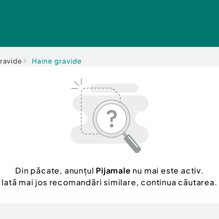
gravide
Haine gravide
Din păcate, anunțul
Pijamale
nu mai este activ.
Iată mai jos recomandări similare, continua căutarea.