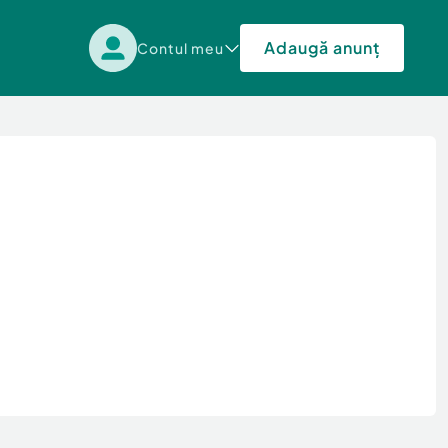
Adaugă anunț
Contul meu