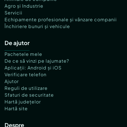
Agro și Industrie
Servicii
Echipamente profesionale și vânzare companii
Închiriere bunuri și vehicule
De ajutor
Pachetele mele
De ce să vinzi pe lajumate?
Aplicații: Android și iOS
Verificare telefon
Ajutor
Reguli de utilizare
Sfaturi de securitate
Hartă județelor
Hartă site
Despre