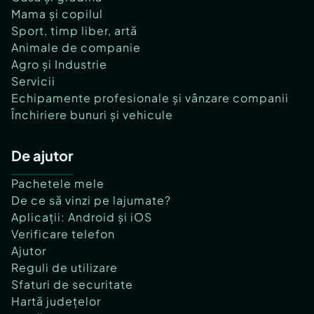
Mama și copilul
Sport, timp liber, artă
Animale de companie
Agro și Industrie
Servicii
Echipamente profesionale și vânzare companii
Închiriere bunuri și vehicule
De ajutor
Pachetele mele
De ce să vinzi pe lajumate?
Aplicații: Android și iOS
Verificare telefon
Ajutor
Reguli de utilizare
Sfaturi de securitate
Hartă județelor