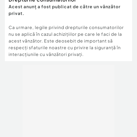
Acest anunț a fost publicat de către un vânzător
privat.
Ca urmare, legile privind drepturile consumatorilor
nu se aplică în cazul achizițiilor pe care le faci de la
acest vânzător. Este deosebit de important să
respecți sfaturile noastre cu privire la siguranță în
interacțiunile cu vânzători privați.