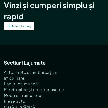
Vinzi și cumperi simplu și
rapid
Adaugă anunț
Secțiuni Lajumate
Auto, moto și ambarcațiuni
Imobiliare
Locuri de muncă
Electronice și electrocasnice
Modă și frumusețe
Piese auto
Casă și grădină