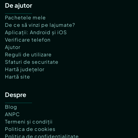
De ajutor
Pachetele mele
De ce să vinzi pe lajumate?
Aplicații: Android și iOS
Verificare telefon
Ajutor
Reguli de utilizare
Sfaturi de securitate
Hartă județelor
Hartă site
Despre
Blog
ANPC
Termeni și condiții
Politica de cookies
Politica de confidențialitate