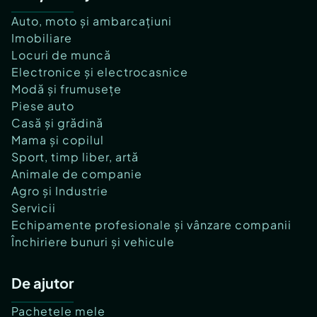
Auto, moto și ambarcațiuni
Imobiliare
Locuri de muncă
Electronice și electrocasnice
Modă și frumusețe
Piese auto
Casă și grădină
Mama și copilul
Sport, timp liber, artă
Animale de companie
Agro și Industrie
Servicii
Echipamente profesionale și vânzare companii
Închiriere bunuri și vehicule
De ajutor
Pachetele mele