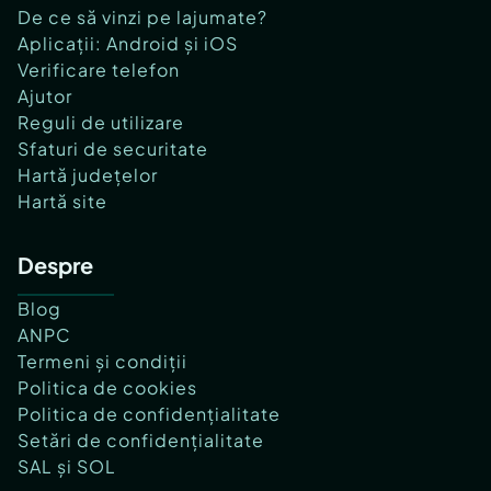
De ce să vinzi pe lajumate?
Aplicații: Android și iOS
Verificare telefon
Ajutor
Reguli de utilizare
Sfaturi de securitate
Hartă județelor
Hartă site
Despre
Blog
ANPC
Termeni și condiții
Politica de cookies
Politica de confidențialitate
Setări de confidențialitate
SAL și SOL