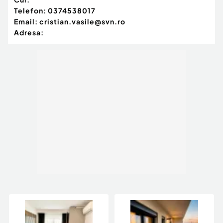
Telefon:
0374538017
Email:
cristian.vasile@svn.ro
Adresa: