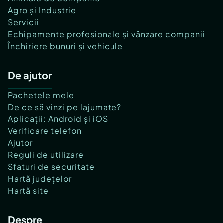
Agro și Industrie
Servicii
Echipamente profesionale și vânzare companii
Închiriere bunuri și vehicule
De ajutor
Pachetele mele
De ce să vinzi pe lajumate?
Aplicații: Android și iOS
Verificare telefon
Ajutor
Reguli de utilizare
Sfaturi de securitate
Hartă județelor
Hartă site
Despre