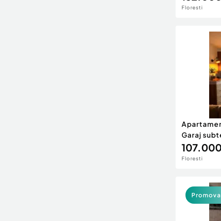
Floresti
Apartamen
Garaj subt
107.000
Floresti
Promova