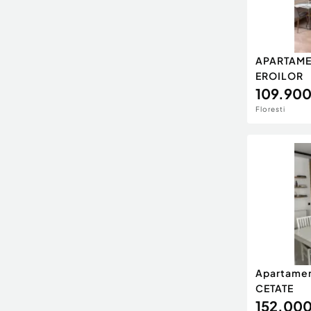
APARTAME
EROILOR
109.900
Floresti
Apartamen
CETATE
152.000