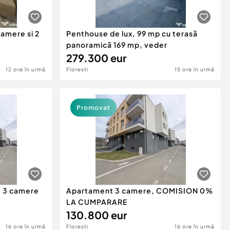
amere si 2
Penthouse de lux, 99 mp cu terasă
panoramică 169 mp, veder
279.300 eur
12 ore în urmă
Floresti
15 ore în urmă
Promovat
t 3 camere
Apartament 3 camere, COMISION 0%
LA CUMPARARE
130.800 eur
16 ore în urmă
Floresti
16 ore în urmă