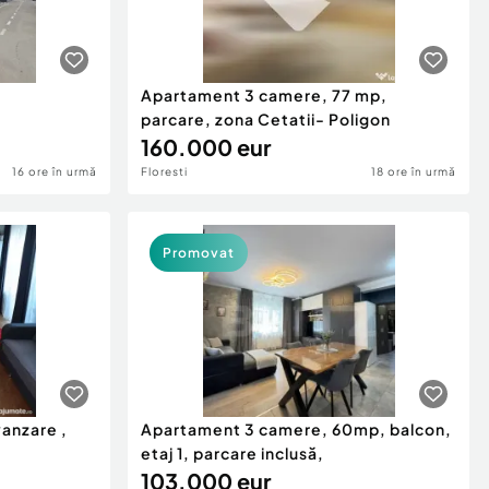
Apartament 3 camere, 77 mp,
parcare, zona Cetatii- Poligon
160.000 eur
16 ore în urmă
Floresti
18 ore în urmă
Promovat
anzare ,
Apartament 3 camere, 60mp, balcon,
etaj 1, parcare inclusă,
103.000 eur