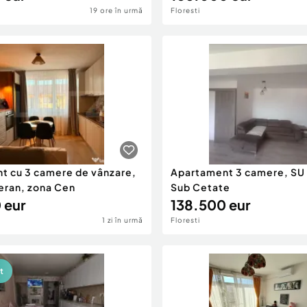
19 ore în urmă
Floresti
t cu 3 camere de vânzare,
Apartament 3 camere, SU
eran, zona Cen
Sub Cetate
 eur
138.500 eur
1 zi în urmă
Floresti
t