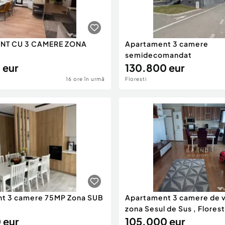
NT CU 3 CAMERE ZONA
Apartament 3 camere
semidecomandat
 eur
130.800 eur
16 ore în urmă
Floresti
t 3 camere 75MP Zona SUB
Apartament 3 camere de v
zona Sesul de Sus , Florest
 eur
105.000 eur