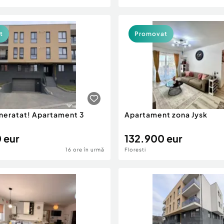
t
Promovat
 neratat! Apartament 3
Apartament zona Jysk
 eur
132.900 eur
16 ore în urmă
Floresti