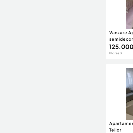
Vanzare A
semidecom
125.000
Floresti
Apartamen
Teilor