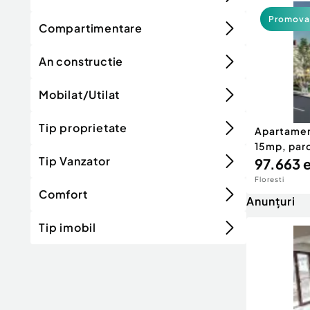
Promova
Compartimentare
An constructie
Mobilat/Utilat
Tip proprietate
Apartamen
15mp, parc
Tip Vanzator
97.663 
Floresti
Comfort
Anunțuri
Tip imobil