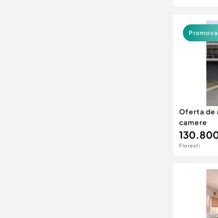
Promova
Oferta de
camere
130.800
Floresti