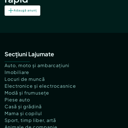
Adaugă anunț
Secțiuni Lajumate
Auto, moto și ambarcațiuni
Imobiliare
Locuri de muncă
Electronice și electrocasnice
Modă și frumusețe
Piese auto
Casă și grădină
Mama și copilul
Sport, timp liber, artă
Animale de companie