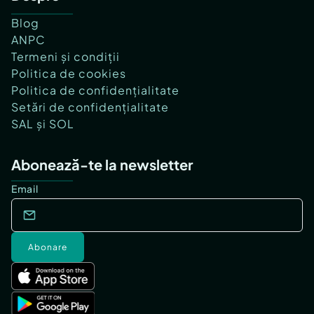
Blog
ANPC
Termeni și condiții
Politica de cookies
Politica de confidențialitate
Setări de confidențialitate
SAL și SOL
Abonează-te la newsletter
Email
Abonare