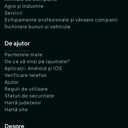
Agro și Industrie
Servicii
Echipamente profesionale și vânzare companii
Închiriere bunuri și vehicule
De ajutor
Pachetele mele
De ce să vinzi pe lajumate?
Aplicații: Android și iOS
Verificare telefon
Ajutor
Reguli de utilizare
Sfaturi de securitate
Hartă județelor
Hartă site
Despre