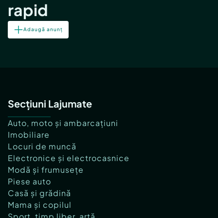
rapid
Adaugă anunț
Secțiuni Lajumate
Auto, moto și ambarcațiuni
Imobiliare
Locuri de muncă
Electronice și electrocasnice
Modă și frumusețe
Piese auto
Casă și grădină
Mama și copilul
Sport, timp liber, artă