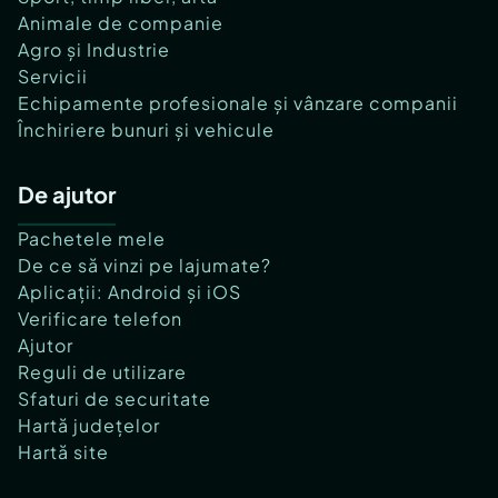
Animale de companie
Agro și Industrie
Servicii
Echipamente profesionale și vânzare companii
Închiriere bunuri și vehicule
De ajutor
Pachetele mele
De ce să vinzi pe lajumate?
Aplicații: Android și iOS
Verificare telefon
Ajutor
Reguli de utilizare
Sfaturi de securitate
Hartă județelor
Hartă site