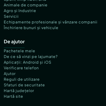
Animale de companie
Agro și Industrie
Servicii
Echipamente profesionale și vânzare companii
Închiriere bunuri și vehicule
De ajutor
Pachetele mele
De ce să vinzi pe lajumate?
Aplicații: Android și iOS
Verificare telefon
Ajutor
Reguli de utilizare
Sfaturi de securitate
Hartă județelor
Hartă site