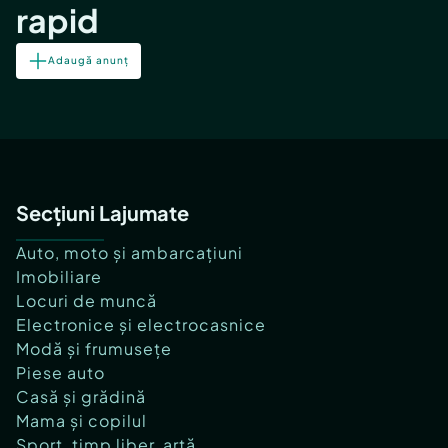
rapid
Adaugă anunț
Secțiuni Lajumate
Auto, moto și ambarcațiuni
Imobiliare
Locuri de muncă
Electronice și electrocasnice
Modă și frumusețe
Piese auto
Casă și grădină
Mama și copilul
Sport, timp liber, artă