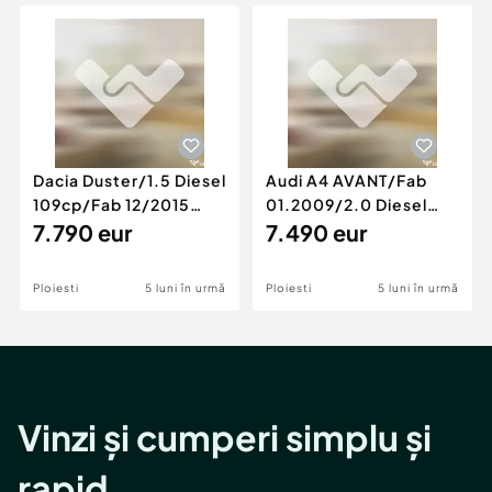
Locuri de munca
Utilaje agricole si industriale
Servicii
Piese auto si accesorii
Animale de companie
Dacia Duster
Afaceri și echipamente profesionale
Inchiriere Bunuri si Vehicule
Dacia Duster/1.5 Diesel
Audi A4 AVANT/Fab
109cp/Fab 12/2015
01.2009/2.0 Diesel
/Euro 5/GARANTIE 12
7.790 eur
140cp/Posibilitate
7.490 eur
LUNI
Rate/GARANTIE
Ploiesti
5 luni în urmă
Ploiesti
5 luni în urmă
Vinzi și cumperi simplu și
rapid