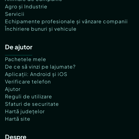
Agro și Industrie
Servicii
Echipamente profesionale și vânzare companii
Închiriere bunuri și vehicule
De ajutor
Pachetele mele
De ce să vinzi pe lajumate?
Aplicații: Android și iOS
Verificare telefon
Ajutor
Reguli de utilizare
Sfaturi de securitate
Hartă județelor
Hartă site
Despre