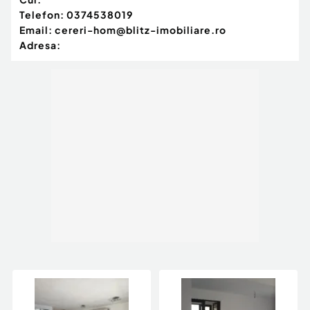
Telefon:
0374538019
Email:
cereri-hom@blitz-imobiliare.ro
Adresa: