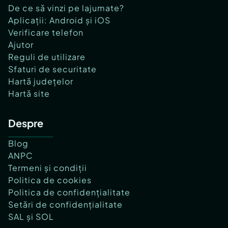
De ce să vinzi pe lajumate?
Aplicații: Android și iOS
Verificare telefon
Ajutor
Reguli de utilizare
Sfaturi de securitate
Hartă județelor
Hartă site
Despre
Blog
ANPC
Termeni și condiții
Politica de cookies
Politica de confidențialitate
Setări de confidențialitate
SAL și SOL