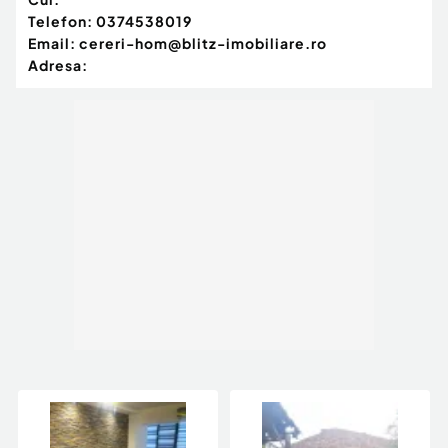
Telefon:
0374538019
Email:
cereri-hom@blitz-imobiliare.ro
Adresa: