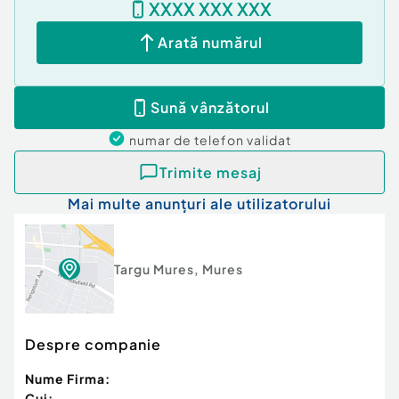
XXXX XXX XXX
Arată numărul
Sună vânzătorul
numar de telefon
validat
Trimite mesaj
Mai multe anunțuri ale utilizatorului
Targu Mures
,
Mures
Despre companie
Nume Firma:
Cui: