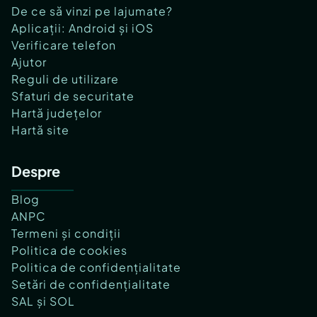
De ce să vinzi pe lajumate?
Aplicații: Android și iOS
Verificare telefon
Ajutor
Reguli de utilizare
Sfaturi de securitate
Hartă județelor
Hartă site
Despre
Blog
ANPC
Termeni și condiții
Politica de cookies
Politica de confidențialitate
Setări de confidențialitate
SAL și SOL