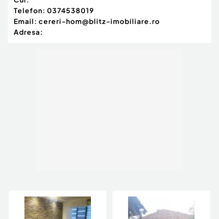
Gaz
Telefon:
0374538019
Email:
cereri-hom@blitz-imobiliare.ro
Adresa: