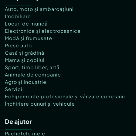
Auto, moto și ambarcațiuni
Imobiliare
Locuri de muncă
Electronice și electrocasnice
Modă și frumusețe
Piese auto
Casă și grădină
Mama și copilul
Sport, timp liber, artă
Animale de companie
Agro și Industrie
Servicii
Echipamente profesionale și vânzare companii
Închiriere bunuri și vehicule
De ajutor
Pachetele mele