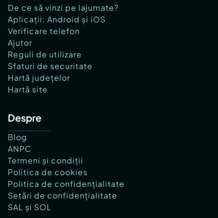
De ce să vinzi pe lajumate?
Aplicații: Android și iOS
Verificare telefon
Ajutor
Reguli de utilizare
Sfaturi de securitate
Hartă județelor
Hartă site
Despre
Blog
ANPC
Termeni și condiții
Politica de cookies
Politica de confidențialitate
Setări de confidențialitate
SAL și SOL