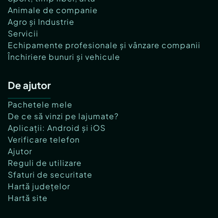
Animale de companie
Agro și Industrie
Servicii
Echipamente profesionale și vânzare companii
Închiriere bunuri și vehicule
De ajutor
Pachetele mele
De ce să vinzi pe lajumate?
Aplicații: Android și iOS
Verificare telefon
Ajutor
Reguli de utilizare
Sfaturi de securitate
Hartă județelor
Hartă site