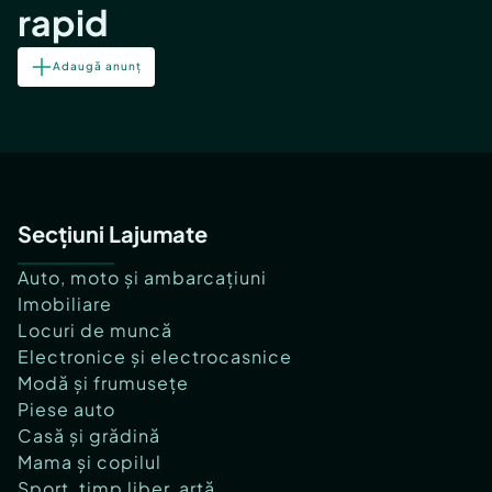
rapid
Adaugă anunț
Secțiuni Lajumate
Auto, moto și ambarcațiuni
Imobiliare
Locuri de muncă
Electronice și electrocasnice
Modă și frumusețe
Piese auto
Casă și grădină
Mama și copilul
Sport, timp liber, artă