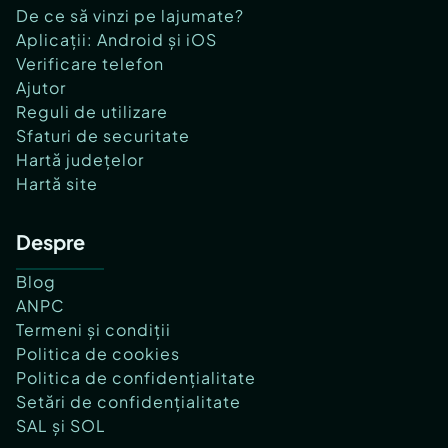
De ce să vinzi pe lajumate?
Aplicații: Android și iOS
Verificare telefon
Ajutor
Reguli de utilizare
Sfaturi de securitate
Hartă județelor
Hartă site
Despre
Blog
ANPC
Termeni și condiții
Politica de cookies
Politica de confidențialitate
Setări de confidențialitate
SAL și SOL