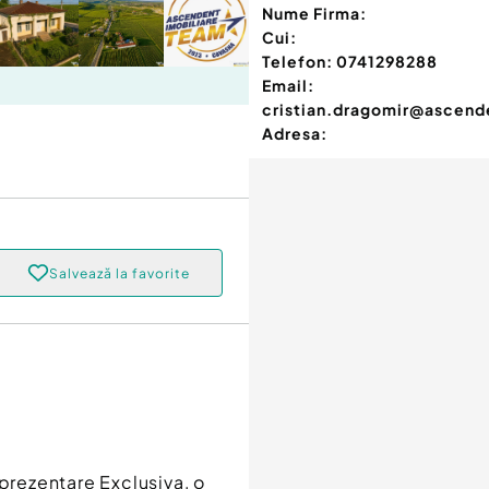
Nume Firma:
Cui:
Telefon:
0741298288
Email:
cristian.dragomir@ascend
Adresa:
Salvează la favorite
eprezentare Exclusiva, o