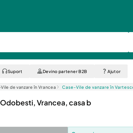
Suport
Devino partener B2B
Ajutor
Vile de vanzare în Vrancea
Case-Vile de vanzare în Vartesc
a Odobesti, Vrancea, casa b