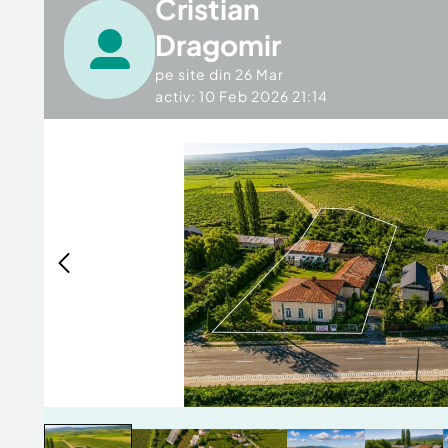
Cristian
Dragomir
pe site din
26 Mar
activ: 10 Feb 2026 21:14