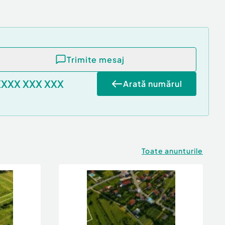
Trimite mesaj
XXXX XXX XXX
Arată numărul
Toate anunturile