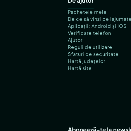
De ajutor
Pachetele mele
De ce să vinzi pe lajumat
Aplicații: Android și iOS
Verificare telefon
Ajutor
Reguli de utilizare
Sfaturi de securitate
Hartă județelor
Hartă site
Abonează-te la newsl