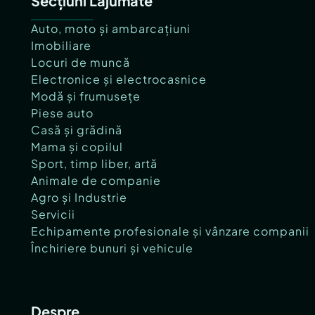
Secțiuni Lajumate
Auto, moto și ambarcațiuni
Imobiliare
Locuri de muncă
Electronice și electrocasnice
Modă și frumusețe
Piese auto
Casă și grădină
Mama și copilul
Sport, timp liber, artă
Animale de companie
Agro și Industrie
Servicii
Echipamente profesionale și vânzare companii
Închiriere bunuri și vehicule
Despre