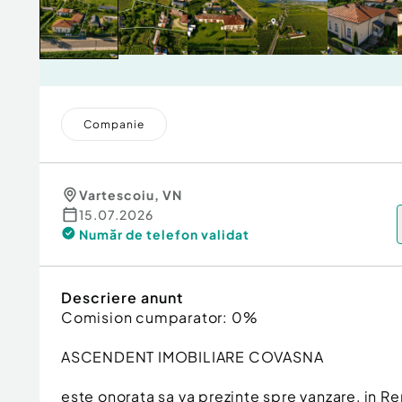
Companie
Vartescoiu
,
VN
15.07.2026
Număr de telefon
validat
Descriere anunt
Comision cumparator: 0%
ASCENDENT IMOBILIARE COVASNA
este onorata sa va prezinte spre vanzare, in R