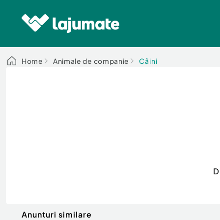
Home
Animale de companie
Câini
D
Anunturi similare