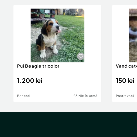
Pui Beagle tricolor
Vand cate
1.200 lei
150 lei
Banesti
25 zile în urmă
Pastraveni