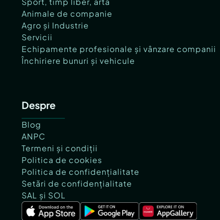
Sport, timp liber, artă
Animale de companie
Agro și Industrie
Servicii
Echipamente profesionale și vânzare companii
Închiriere bunuri și vehicule
Despre
Blog
ANPC
Termeni și condiții
Politica de cookies
Politica de confidențialitate
Setări de confidențialitate
SAL și SOL