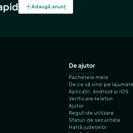
rapid
Adaugă anunț
De ajutor
Pachetele mele
De ce să vinzi pe lajumat
Aplicații: Android și iOS
Verificare telefon
Ajutor
Reguli de utilizare
Sfaturi de securitate
Hartă județelor