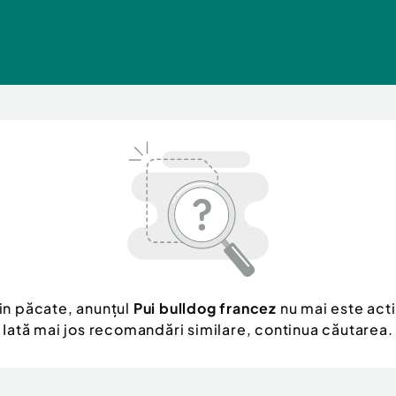
in păcate, anunțul
Pui bulldog francez
nu mai este acti
Iată mai jos recomandări similare, continua căutarea.