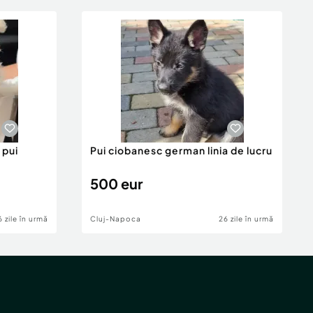
 pui
Pui ciobanesc german linia de lucru
500 eur
6 zile în urmă
Cluj-Napoca
26 zile în urmă