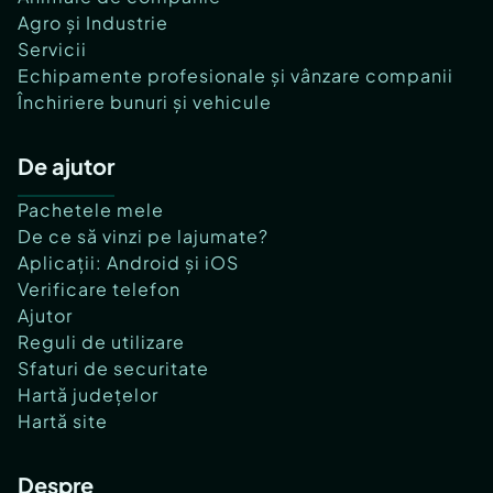
Agro și Industrie
Servicii
Echipamente profesionale și vânzare companii
Închiriere bunuri și vehicule
De ajutor
Pachetele mele
De ce să vinzi pe lajumate?
Aplicații: Android și iOS
Verificare telefon
Ajutor
Reguli de utilizare
Sfaturi de securitate
Hartă județelor
Hartă site
Despre