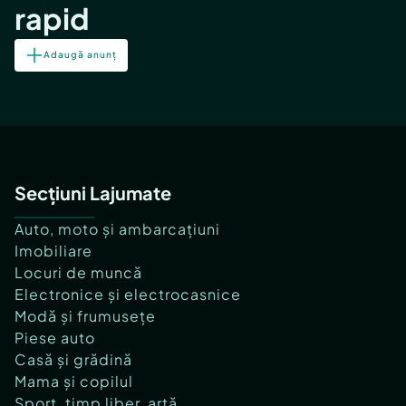
rapid
Adaugă anunț
Secțiuni Lajumate
Auto, moto și ambarcațiuni
Imobiliare
Locuri de muncă
Electronice și electrocasnice
Modă și frumusețe
Piese auto
Casă și grădină
Mama și copilul
Sport, timp liber, artă