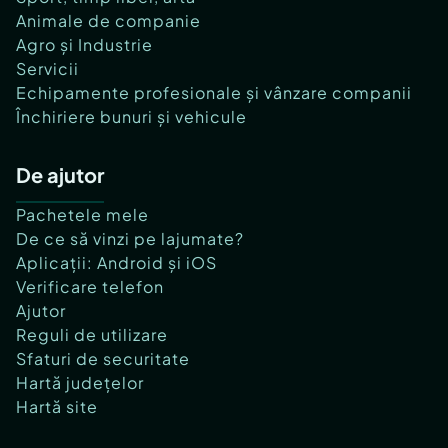
Animale de companie
Agro și Industrie
Servicii
Echipamente profesionale și vânzare companii
Închiriere bunuri și vehicule
De ajutor
Pachetele mele
De ce să vinzi pe lajumate?
Aplicații: Android și iOS
Verificare telefon
Ajutor
Reguli de utilizare
Sfaturi de securitate
Hartă județelor
Hartă site