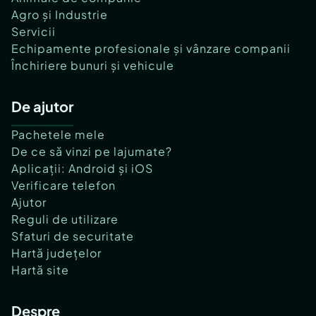
Agro și Industrie
Servicii
Echipamente profesionale și vânzare companii
Închiriere bunuri și vehicule
De ajutor
Pachetele mele
De ce să vinzi pe lajumate?
Aplicații: Android și iOS
Verificare telefon
Ajutor
Reguli de utilizare
Sfaturi de securitate
Hartă județelor
Hartă site
Despre