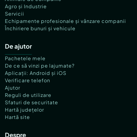
Agro și Industrie
Servicii
Echipamente profesionale și vânzare companii
Închiriere bunuri și vehicule
De ajutor
Pachetele mele
De ce să vinzi pe lajumate?
Aplicații: Android și iOS
Verificare telefon
Ajutor
Reguli de utilizare
Sfaturi de securitate
Hartă județelor
Hartă site
Despre