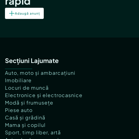
rapid
Adaugă anunț
Secțiuni Lajumate
Auto, moto și ambarcațiuni
Imobiliare
Locuri de muncă
Electronice și electrocasnice
Modă și frumusețe
Piese auto
Casă și grădină
Mama și copilul
Sport, timp liber, artă