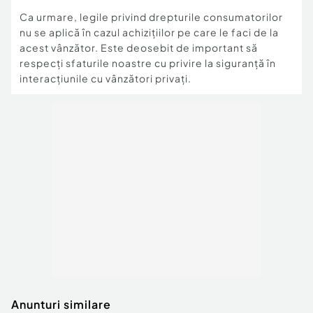
Ca urmare, legile privind drepturile consumatorilor
nu se aplică în cazul achizițiilor pe care le faci de la
acest vânzător. Este deosebit de important să
respecți sfaturile noastre cu privire la siguranță în
interacțiunile cu vânzători privați.
Anunturi similare