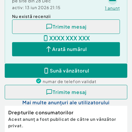
pe site din
28 Dec
activ:
13 iun 2026 21:15
1
anunț
Nu există recenzii
Trimite mesaj
XXXX XXX XXX
Arată numărul
Sună vânzătorul
numar de telefon
validat
Trimite mesaj
Mai multe anunțuri ale utilizatorului
Drepturile consumatorilor
Acest anunț a fost publicat de către un vânzător
privat.