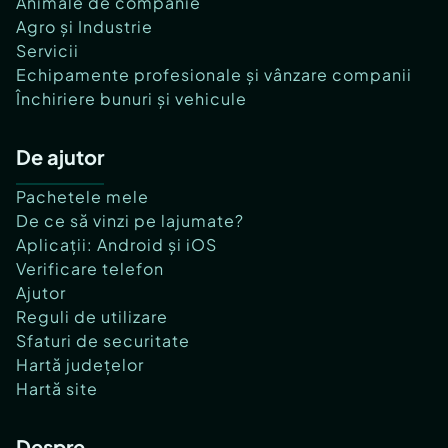
Animale de companie
Agro și Industrie
Servicii
Echipamente profesionale și vânzare companii
Închiriere bunuri și vehicule
De ajutor
Pachetele mele
De ce să vinzi pe lajumate?
Aplicații: Android și iOS
Verificare telefon
Ajutor
Reguli de utilizare
Sfaturi de securitate
Hartă județelor
Hartă site
Despre