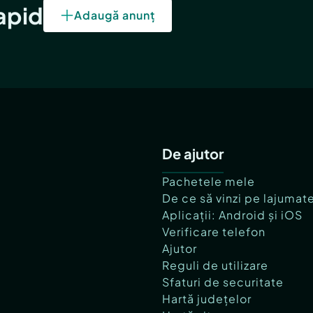
rapid
Adaugă anunț
De ajutor
Pachetele mele
De ce să vinzi pe lajumat
Aplicații: Android și iOS
Verificare telefon
Ajutor
Reguli de utilizare
Sfaturi de securitate
Hartă județelor