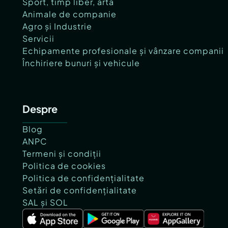
Sport, timp liber, artă
Animale de companie
Agro și Industrie
Servicii
Echipamente profesionale și vânzare companii
Închiriere bunuri și vehicule
Despre
Blog
ANPC
Termeni și condiții
Politica de cookies
Politica de confidențialitate
Setări de confidențialitate
SAL și SOL