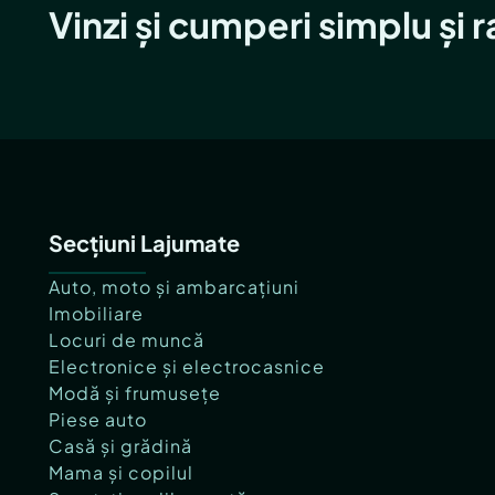
Vinzi și cumperi simplu și 
Secțiuni Lajumate
Auto, moto și ambarcațiuni
Imobiliare
Locuri de muncă
Electronice și electrocasnice
Modă și frumusețe
Piese auto
Casă și grădină
Mama și copilul