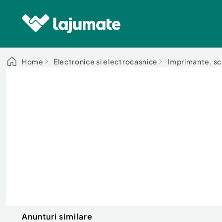
Home
Electronice si electrocasnice
Imprimante, s
Anunturi similare