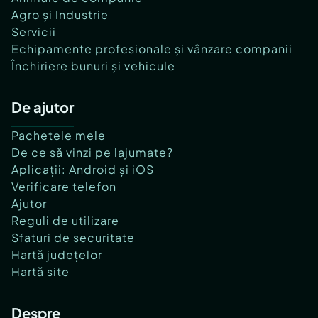
Agro și Industrie
Servicii
Echipamente profesionale și vânzare companii
Închiriere bunuri și vehicule
De ajutor
Pachetele mele
De ce să vinzi pe lajumate?
Aplicații: Android și iOS
Verificare telefon
Ajutor
Reguli de utilizare
Sfaturi de securitate
Hartă județelor
Hartă site
Despre