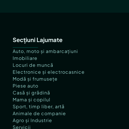
Secțiuni Lajumate
Auto, moto și ambarcațiuni
Imobiliare
Locuri de muncă
Electronice și electrocasnice
Modă și frumusețe
Piese auto
Casă și grădină
Mama și copilul
Sport, timp liber, artă
Animale de companie
Agro și Industrie
Servicii