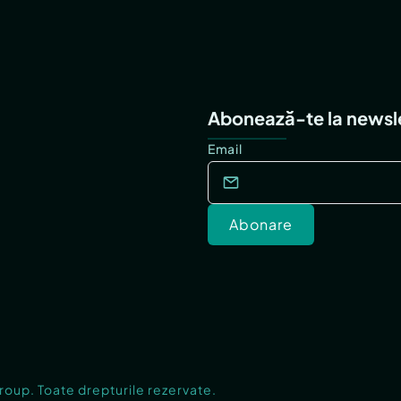
Abonează-te la newsl
Email
Abonare
Group. Toate drepturile rezervate.