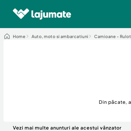
Home
Auto, moto si ambarcatiuni
Camioane - Rulot
Din păcate, 
Vezi mai multe anunturi ale acestui vânzator