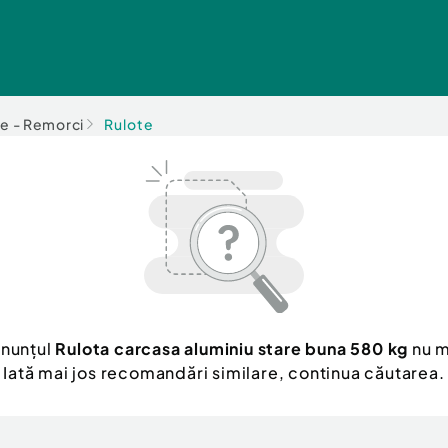
e - Remorci
Rulote
anunțul
Rulota carcasa aluminiu stare buna 580 kg
nu m
Iată mai jos recomandări similare, continua căutarea.