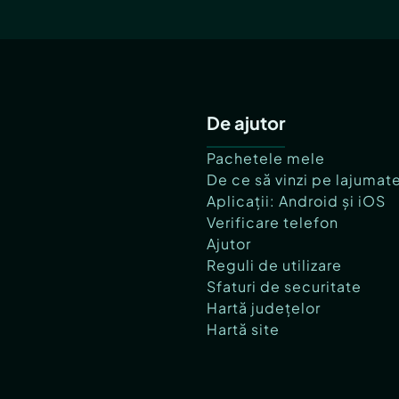
De ajutor
Pachetele mele
De ce să vinzi pe lajumat
Aplicații: Android și iOS
Verificare telefon
Ajutor
Reguli de utilizare
Sfaturi de securitate
Hartă județelor
Hartă site