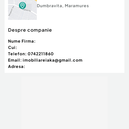
Dumbravita
,
Maramures
Despre companie
Nume Firma:
Cui:
Telefon:
0742211860
Email:
imobiliareiaka@gmail.com
Adresa: