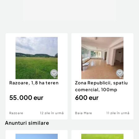
Razoare, 1,8 ha teren
Zona Republicii, spatiu
comercial, 100mp
55.000 eur
600 eur
Razoare
12 zile în urmă
Baia Mare
11 zile în urmă
Anunturi similare