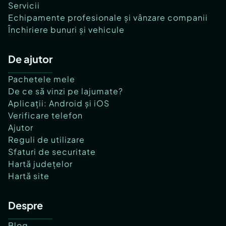
Servicii
Echipamente profesionale și vânzare companii
Închiriere bunuri și vehicule
De ajutor
Pachetele mele
De ce să vinzi pe lajumate?
Aplicații: Android și iOS
Verificare telefon
Ajutor
Reguli de utilizare
Sfaturi de securitate
Hartă județelor
Hartă site
Despre
Blog