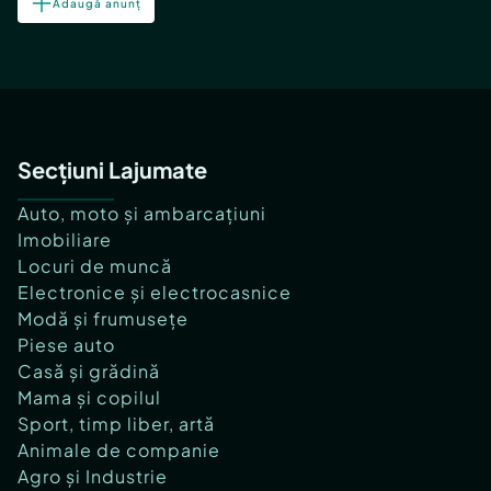
Adaugă anunț
Secțiuni Lajumate
Auto, moto și ambarcațiuni
Imobiliare
Locuri de muncă
Electronice și electrocasnice
Modă și frumusețe
Piese auto
Casă și grădină
Mama și copilul
Sport, timp liber, artă
Animale de companie
Agro și Industrie