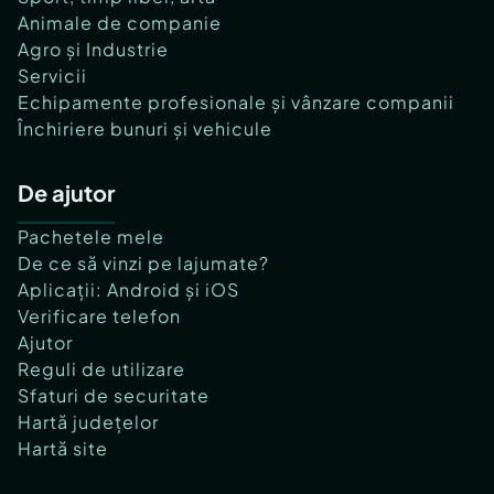
Animale de companie
Agro și Industrie
Servicii
Echipamente profesionale și vânzare companii
Închiriere bunuri și vehicule
De ajutor
Pachetele mele
De ce să vinzi pe lajumate?
Aplicații: Android și iOS
Verificare telefon
Ajutor
Reguli de utilizare
Sfaturi de securitate
Hartă județelor
Hartă site