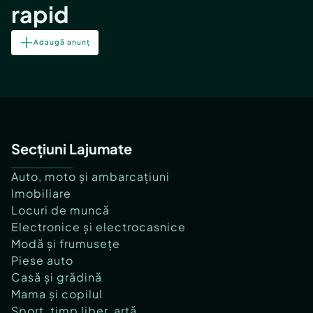
rapid
Adaugă anunț
Secțiuni Lajumate
Auto, moto și ambarcațiuni
Imobiliare
Locuri de muncă
Electronice și electrocasnice
Modă și frumusețe
Piese auto
Casă și grădină
Mama și copilul
Sport, timp liber, artă