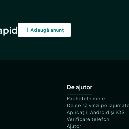
rapid
Adaugă anunț
De ajutor
Pachetele mele
De ce să vinzi pe lajumat
Aplicații: Android și iOS
Verificare telefon
Ajutor