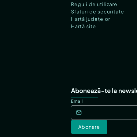
Reguli de utilizare
Sfaturi de securitate
Hartă județelor
Hartă site
Abonează-te la newsl
Email
Abonare