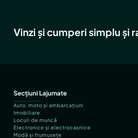
Vinzi și cumperi simplu și 
Secțiuni Lajumate
Auto, moto și ambarcațiuni
Imobiliare
Locuri de muncă
Electronice și electrocasnice
Modă și frumusețe