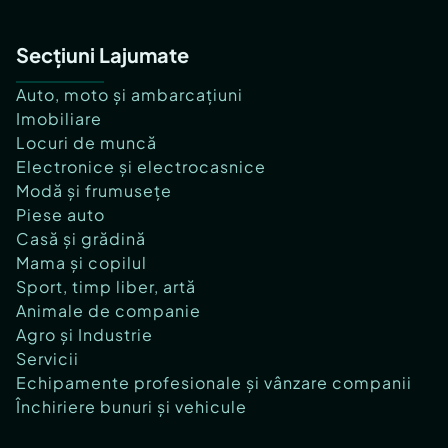
Secțiuni Lajumate
Auto, moto și ambarcațiuni
Imobiliare
Locuri de muncă
Electronice și electrocasnice
Modă și frumusețe
Piese auto
Casă și grădină
Mama și copilul
Sport, timp liber, artă
Animale de companie
Agro și Industrie
Servicii
Echipamente profesionale și vânzare companii
Închiriere bunuri și vehicule