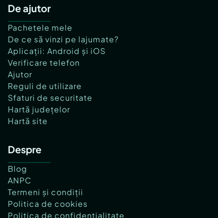
De ajutor
Pachetele mele
De ce să vinzi pe lajumate?
Aplicații: Android și iOS
Verificare telefon
Ajutor
Reguli de utilizare
Sfaturi de securitate
Hartă județelor
Hartă site
Despre
Blog
ANPC
Termeni și condiții
Politica de cookies
Politica de confidențialitate