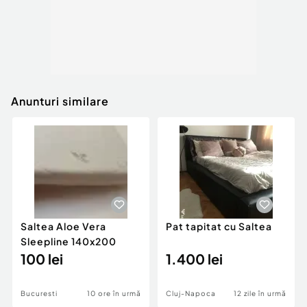
Anunturi similare
Saltea Aloe Vera
Pat tapitat cu Saltea
Sleepline 140x200
100 lei
1.400 lei
Bucuresti
10 ore în urmă
Cluj-Napoca
12 zile în urmă