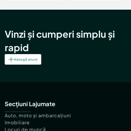
Vinzi și cumperi simplu și
rapid
Adaugă anunț
Secțiuni Lajumate
Auto, moto și ambarcațiuni
Imobiliare
Locuri de muncă