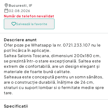
Bucuresti
,
IF
02.08.2026
Număr de telefon
nevalidat
Salvează la favorite
Descriere anunt
Ofer poze pe Whatsapp la nr. 0721.233.107 nu le
pot încărca în aplicație.
Saltea Salonis Toscana, dimensiuni 200x180 cm,
se prezintă într-o stare excepțională. Saltea este
extrem de confortabilă, are un design elegant și
materiale de foarte bună calitate.
Salteaua este concepută pentru un somn sănătos,
are o construcție durabilă, înălțime de 26 cm,
straturi cu suport lombar si o fermitate medie spre
tare.
Specificații