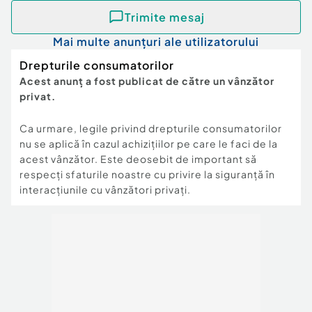
Trimite mesaj
Mai multe anunțuri ale utilizatorului
Drepturile consumatorilor
Acest anunț a fost publicat de către un vânzător
privat.
Ca urmare, legile privind drepturile consumatorilor
nu se aplică în cazul achizițiilor pe care le faci de la
acest vânzător. Este deosebit de important să
respecți sfaturile noastre cu privire la siguranță în
interacțiunile cu vânzători privați.