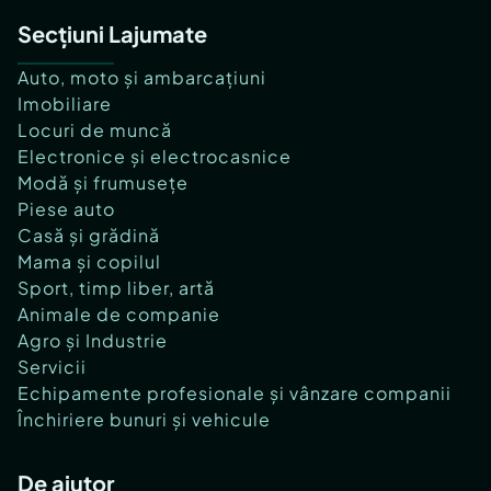
Secțiuni Lajumate
Auto, moto și ambarcațiuni
Imobiliare
Locuri de muncă
Electronice și electrocasnice
Modă și frumusețe
Piese auto
Casă și grădină
Mama și copilul
Sport, timp liber, artă
Animale de companie
Agro și Industrie
Servicii
Echipamente profesionale și vânzare companii
Închiriere bunuri și vehicule
De ajutor