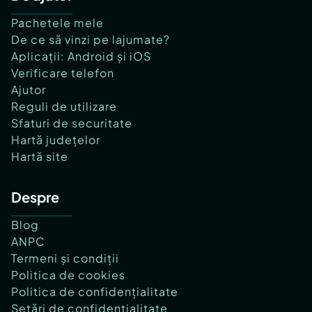
Pachetele mele
De ce să vinzi pe lajumate?
Aplicații: Android și iOS
Verificare telefon
Ajutor
Reguli de utilizare
Sfaturi de securitate
Hartă județelor
Hartă site
Despre
Blog
ANPC
Termeni și condiții
Politica de cookies
Politica de confidențialitate
Setări de confidențialitate