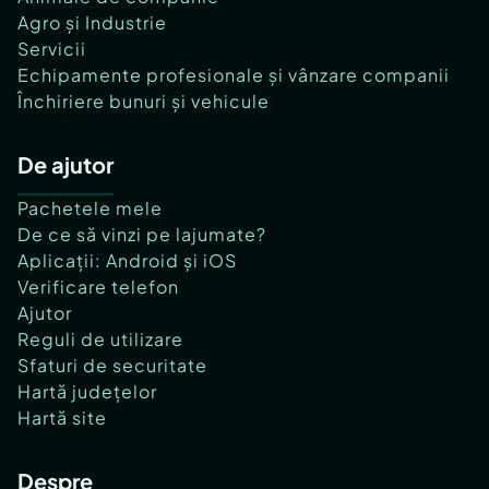
Agro și Industrie
Servicii
Echipamente profesionale și vânzare companii
Închiriere bunuri și vehicule
De ajutor
Pachetele mele
De ce să vinzi pe lajumate?
Aplicații: Android și iOS
Verificare telefon
Ajutor
Reguli de utilizare
Sfaturi de securitate
Hartă județelor
Hartă site
Despre