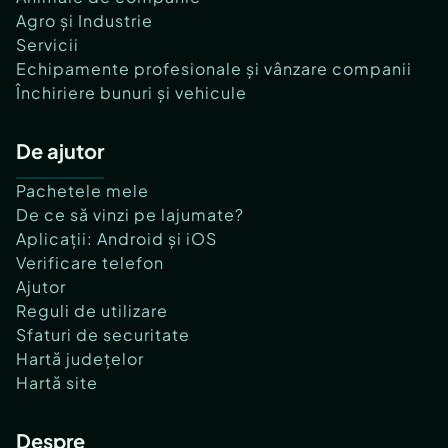
Agro și Industrie
Servicii
Echipamente profesionale și vânzare companii
Închiriere bunuri și vehicule
De ajutor
Pachetele mele
De ce să vinzi pe lajumate?
Aplicații: Android și iOS
Verificare telefon
Ajutor
Reguli de utilizare
Sfaturi de securitate
Hartă județelor
Hartă site
Despre