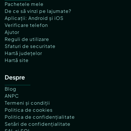
Pachetele mele
De ce să vinzi pe lajumate?
Aplicații: Android și iOS
Verificare telefon
Ajutor
Reguli de utilizare
Sfaturi de securitate
Hartă județelor
Hartă site
Despre
Blog
ANPC
Termeni și condiții
Politica de cookies
Politica de confidențialitate
Setări de confidențialitate
SAL și SOL