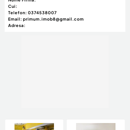
Cui:
Telefon:
0374538007
Email:
primum.imob8@gmail.com
Adresa: