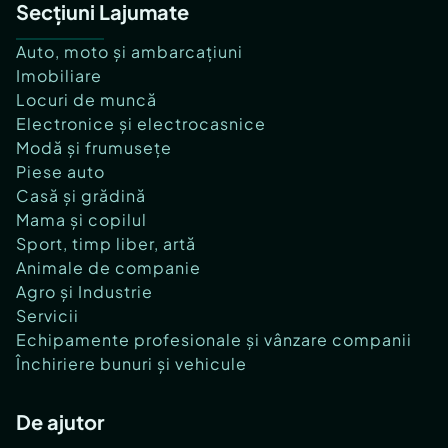
Secțiuni Lajumate
Auto, moto și ambarcațiuni
Imobiliare
Locuri de muncă
Electronice și electrocasnice
Modă și frumusețe
Piese auto
Casă și grădină
Mama și copilul
Sport, timp liber, artă
Animale de companie
Agro și Industrie
Servicii
Echipamente profesionale și vânzare companii
Închiriere bunuri și vehicule
De ajutor