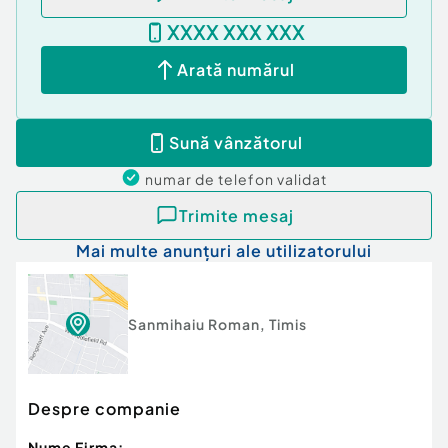
XXXX XXX XXX
Arată numărul
Sună vânzătorul
numar de telefon
validat
Trimite mesaj
Mai multe anunțuri ale utilizatorului
Sanmihaiu Roman
,
Timis
Despre companie
Nume Firma: