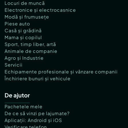
Locuri de muncă
Electronice și electrocasnice
Modă și frumusețe
Piese auto
Casă și grădină
Mama și copilul
Sport, timp liber, artă
Animale de companie
Agro și Industrie
Servicii
Echipamente profesionale și vânzare companii
Închiriere bunuri și vehicule
De ajutor
Pachetele mele
De ce să vinzi pe lajumate?
Aplicații: Android și iOS
Verificare telefon