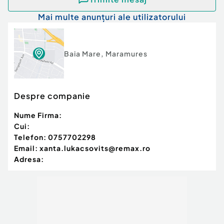
Mai multe anunțuri ale utilizatorului
Baia Mare
,
Maramures
Despre companie
Nume Firma:
Cui:
Telefon:
0757702298
Email:
xanta.lukacsovits@remax.ro
Adresa: