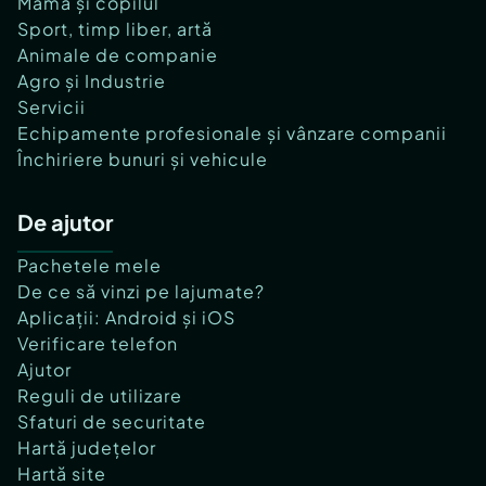
Mama și copilul
Sport, timp liber, artă
Animale de companie
Agro și Industrie
Servicii
Echipamente profesionale și vânzare companii
Închiriere bunuri și vehicule
De ajutor
Pachetele mele
De ce să vinzi pe lajumate?
Aplicații: Android și iOS
Verificare telefon
Ajutor
Reguli de utilizare
Sfaturi de securitate
Hartă județelor
Hartă site