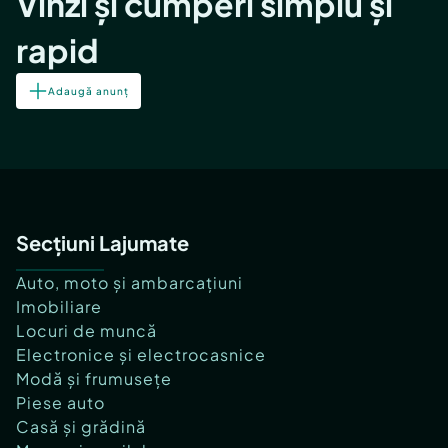
Vinzi și cumperi simplu și
rapid
Adaugă anunț
Secțiuni Lajumate
Auto, moto și ambarcațiuni
Imobiliare
Locuri de muncă
Electronice și electrocasnice
Modă și frumusețe
Piese auto
Casă și grădină