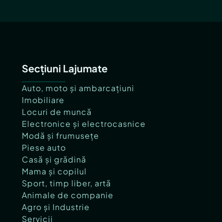
Secțiuni Lajumate
Auto, moto și ambarcațiuni
Imobiliare
Locuri de muncă
Electronice și electrocasnice
Modă și frumusețe
Piese auto
Casă și grădină
Mama și copilul
Sport, timp liber, artă
Animale de companie
Agro și Industrie
Servicii