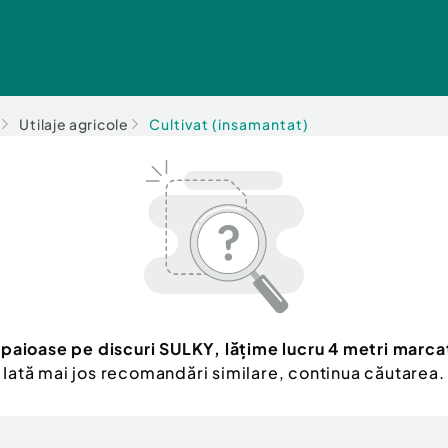
Utilaje agricole
Cultivat (insamantat)
aioase pe discuri SULKY, lățime lucru 4 metri marca
Iată mai jos recomandări similare, continua căutarea.