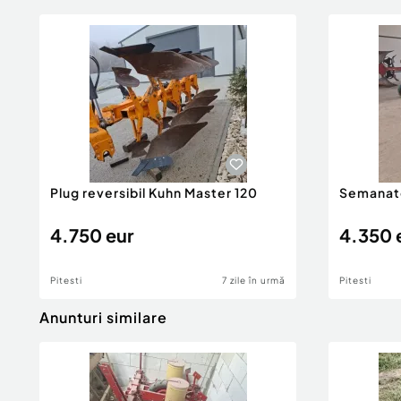
Plug reversibil Kuhn Master 120
Semanato
4.750 eur
4.350 
Pitesti
7 zile în urmă
Pitesti
Anunturi similare