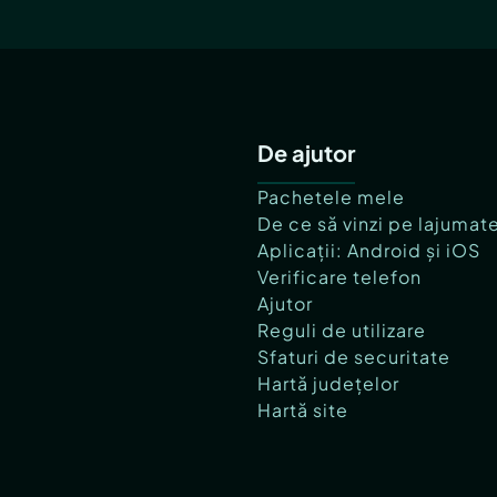
De ajutor
Pachetele mele
De ce să vinzi pe lajumat
Aplicații: Android și iOS
Verificare telefon
Ajutor
Reguli de utilizare
Sfaturi de securitate
Hartă județelor
Hartă site