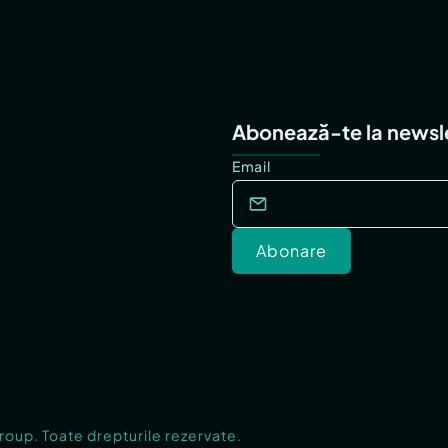
Abonează-te la newsl
Email
Abonare
Group. Toate drepturile rezervate.