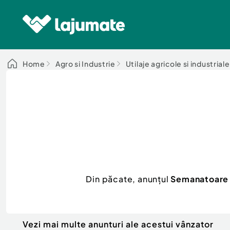
Home
Agro si Industrie
Utilaje agricole si industriale
Din păcate, anunțul
Semanatoare p
Vezi mai multe anunturi ale acestui vânzator