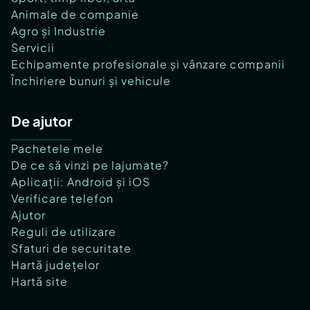
Animale de companie
Agro și Industrie
Servicii
Echipamente profesionale și vânzare companii
Închiriere bunuri și vehicule
De ajutor
Pachetele mele
De ce să vinzi pe lajumate?
Aplicații: Android și iOS
Verificare telefon
Ajutor
Reguli de utilizare
Sfaturi de securitate
Hartă județelor
Hartă site