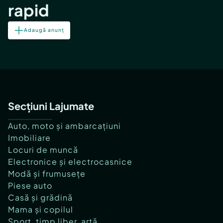
rapid
Adaugă anunț
Secțiuni Lajumate
Auto, moto și ambarcațiuni
Imobiliare
Locuri de muncă
Electronice și electrocasnice
Modă și frumusețe
Piese auto
Casă și grădină
Mama și copilul
Sport, timp liber, artă