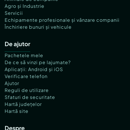
Agro și Industrie
Servicii
Echipamente profesionale și vânzare companii
Închiriere bunuri și vehicule
De ajutor
Pachetele mele
De ce să vinzi pe lajumate?
Aplicații: Android și iOS
Verificare telefon
Ajutor
Reguli de utilizare
Sfaturi de securitate
Hartă județelor
Hartă site
Despre