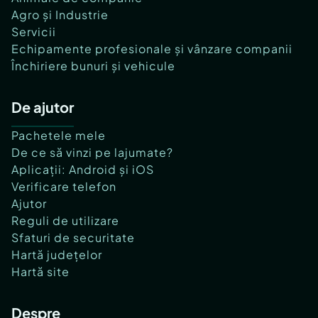
Agro și Industrie
Servicii
Echipamente profesionale și vânzare companii
Închiriere bunuri și vehicule
De ajutor
Pachetele mele
De ce să vinzi pe lajumate?
Aplicații: Android și iOS
Verificare telefon
Ajutor
Reguli de utilizare
Sfaturi de securitate
Hartă județelor
Hartă site
Despre