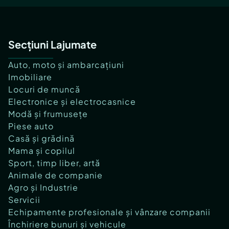
Secțiuni Lajumate
Auto, moto și ambarcațiuni
Imobiliare
Locuri de muncă
Electronice și electrocasnice
Modă și frumusețe
Piese auto
Casă și grădină
Mama și copilul
Sport, timp liber, artă
Animale de companie
Agro și Industrie
Servicii
Echipamente profesionale și vânzare companii
Închiriere bunuri și vehicule