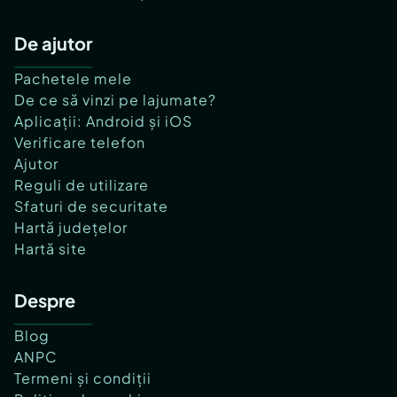
De ajutor
Pachetele mele
De ce să vinzi pe lajumate?
Aplicații: Android și iOS
Verificare telefon
Ajutor
Reguli de utilizare
Sfaturi de securitate
Hartă județelor
Hartă site
Despre
Blog
ANPC
Termeni și condiții