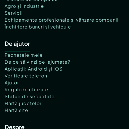
Agro și Industrie
Servicii
Echipamente profesionale și vânzare companii
Închiriere bunuri și vehicule
De ajutor
Pachetele mele
De ce să vinzi pe lajumate?
Aplicații: Android și iOS
Verificare telefon
Ajutor
Reguli de utilizare
Sfaturi de securitate
Hartă județelor
Hartă site
Despre