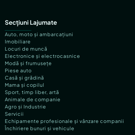
Secțiuni Lajumate
Auto, moto și ambarcațiuni
Imobiliare
Locuri de muncă
Electronice și electrocasnice
Modă și frumusețe
Piese auto
Casă și grădină
Mama și copilul
Sport, timp liber, artă
Animale de companie
Agro și Industrie
Servicii
Echipamente profesionale și vânzare companii
Închiriere bunuri și vehicule