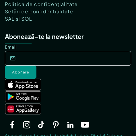
Politica de confidențialitate
Setări de confidențialitate
SAL și SOL
Abonează-te la newsletter
Email
Abonare
Acest site este creat si administrat de Digital Antena