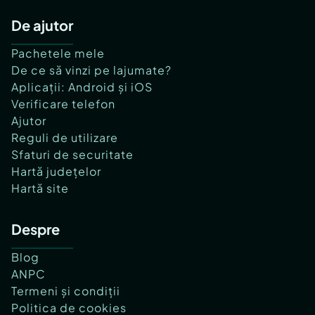
De ajutor
Pachetele mele
De ce să vinzi pe lajumate?
Aplicații: Android și iOS
Verificare telefon
Ajutor
Reguli de utilizare
Sfaturi de securitate
Hartă județelor
Hartă site
Despre
Blog
ANPC
Termeni și condiții
Politica de cookies