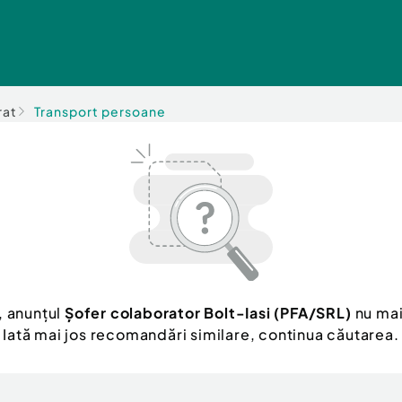
rat
Transport persoane
, anunțul
Șofer colaborator Bolt-Iasi (PFA/SRL)
nu mai
Iată mai jos recomandări similare, continua căutarea.