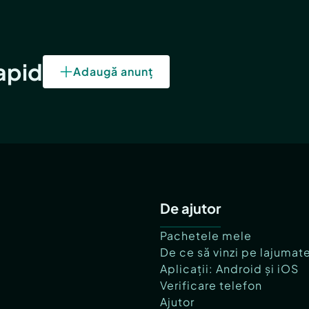
rapid
Adaugă anunț
De ajutor
Pachetele mele
De ce să vinzi pe lajumat
Aplicații: Android și iOS
Verificare telefon
Ajutor