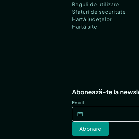
Reguli de utilizare
Sfaturi de securitate
Hartă județelor
Hartă site
Abonează-te la newsl
Email
Abonare