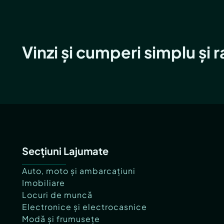
Vinzi și cumperi simplu și 
Secțiuni Lajumate
Auto, moto și ambarcațiuni
Imobiliare
Locuri de muncă
Electronice și electrocasnice
Modă și frumusețe